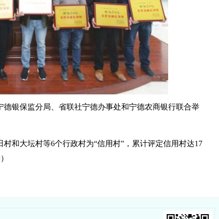
宁德银保监分局、省联社宁德办事处和宁德农商银行联合举
村和大坛村等6个行政村为“信用村”，累计评定信用村达17
摄）