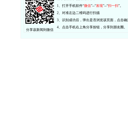
1、打开手机软件“
微信
”--“
发现
”--“
扫一扫
”。
2、对准左边二维码进行扫描
3、识别成功后，弹出是否浏览该页面，点击确
4、点击手机右上角分享按钮，分享到朋友圈。
分享该新闻到微信