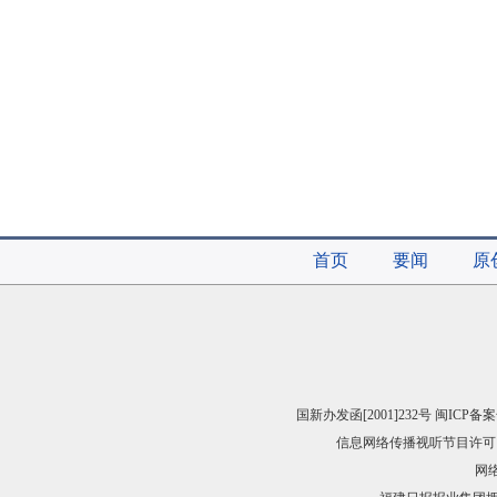
首页
要闻
原
国新办发函[2001]232号 闽ICP备案
信息网络传播视听节目许可（
网络