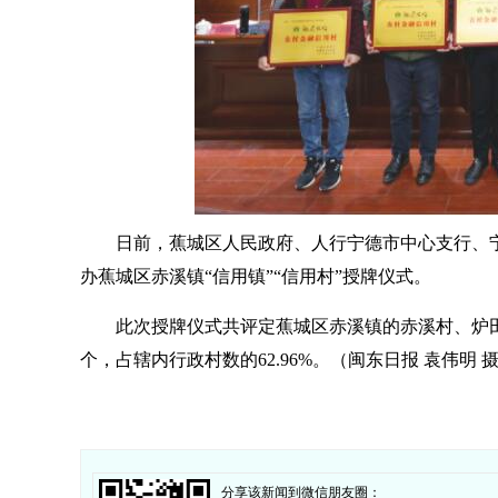
日前，蕉城区人民政府、人行宁德市中心支行、
办蕉城区赤溪镇“信用镇”“信用村”授牌仪式。
此次授牌仪式共评定蕉城区赤溪镇的赤溪村、炉田
个，占辖内行政村数的62.96%。（闽东日报 袁伟明 
分享该新闻到微信朋友圈：