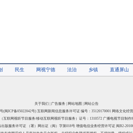
创
民生
网视宁德
法治
乡镇
直通屏山
关于我们
|
广告服务
|
网站地图
|
网站公告
号(
闽ICP备05022042号
) 互联网新闻信息服务许可证 编号：35120170001 网络文化经营许
互联网视听节目服务/移动互联网视听节目服务）证号：1310572 广播电视节目制作
出版服务许可证 （署）网出证（闽）字第018号 增值电信业务经营许可证 闽B2-20100