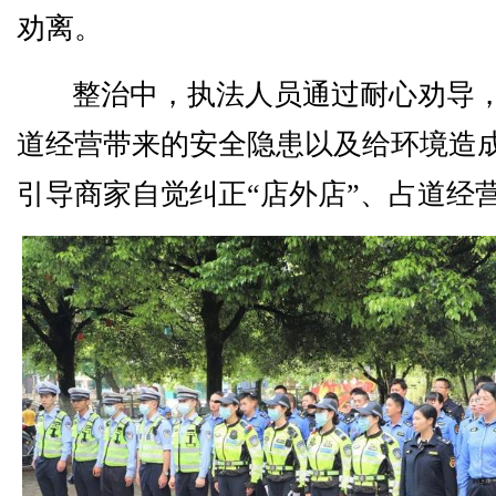
劝离。
整治中，执法人员通过耐心劝导
道经营带来的安全隐患以及给环境造
引导商家自觉纠正“店外店”、占道经