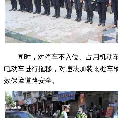
同时，对停车不入位、占用机动
电动车进行拖移，对违法加装雨棚车
效保障道路安全。