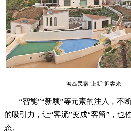
海岛民宿“上新”迎客来
“智能”“新颖”等元素的注入，不
的吸引力，让“客流”变成“客留”，也
态。