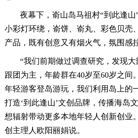
夜幕下，嵛山岛马祖村“到此逢山
小彩灯环绕，嵛饼、嵛丸、彩色贝壳
产品，既有创意又有烟火气，氛围感
“我们前期做过调查研究，发现大
跟团为主，年龄群在40岁至60岁之间
年轻游客登岛游玩，我们利用岛上的
打造‘到此逢山’文创品牌，传播海岛
想辐射带动更多本地年轻人创新创业。
创主理人欧阳丽娟说。