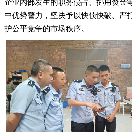
企业内部发生的职务侵占、挪用资金
中优势警力，坚决予以快侦快破、严
护公平竞争的市场秩序。