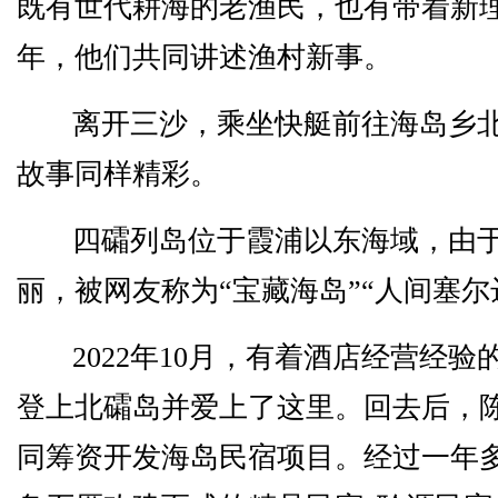
既有世代耕海的老渔民，也有带着新
年，他们共同讲述渔村新事。
离开三沙，乘坐快艇前往海岛乡
故事同样精彩。
四礵列岛位于霞浦以东海域，由
丽，被网友称为“宝藏海岛”“人间塞尔
2022年10月，有着酒店经营经
登上北礵岛并爱上了这里。回去后，
同筹资开发海岛民宿项目。经过一年