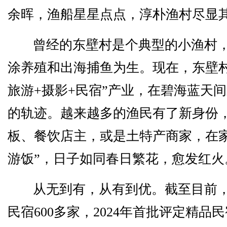
余晖，渔船星星点点，淳朴渔村尽显
曾经的东壁村是个典型的小渔村
涂养殖和出海捕鱼为生。现在，东壁村
旅游+摄影+民宿”产业，在碧海蓝天
的轨迹。越来越多的渔民有了新身份
板、餐饮店主，或是土特产商家，在家
游饭”，日子如同春日繁花，愈发红火
从无到有，从有到优。截至目前
民宿600多家，2024年首批评定精品