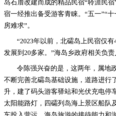
岛石厝改建而成的精品民宿“聆涯民宿
宿一经推出备受游客青睐。“五一”“十
房难求”。
“2023年以前，北礵岛上民宿仅
发展到20多家。”海岛乡政府相关负
令陈强兴奋的是，这两年，属地
不断完善北礵岛基础设施，道路进行了
升，建了码头游客驿站和光伏充电停
太阳能路灯，四礵列岛海上景区船队
车投入营运。海岛旅游的接待能力和