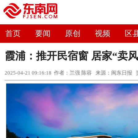
首页
要闻
原创
视频
区
霞浦：推开民宿窗 居家“卖风
2025-04-21 09:16:18 作者：兰强 陈容 来源：闽东