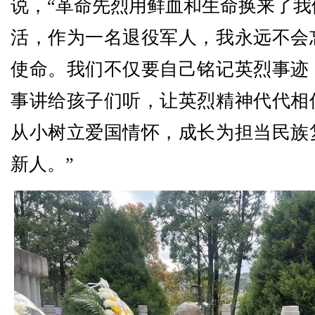
说，“革命先烈用鲜血和生命换来了我
活，作为一名退役军人，我永远不会
使命。我们不仅要自己铭记英烈事迹
事讲给孩子们听，让英烈精神代代相
从小树立爱国情怀，成长为担当民族
新人。”