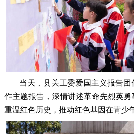
当天，县关工委爱国主义报告团
作主题报告，深情讲述革命先烈英勇
重温红色历史，推动红色基因在青少