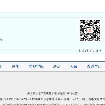
定。
扫描关注官方微信
创
民生
网视宁德
法治
乡镇
直通屏山
关于我们
|
广告服务
|
网站地图
|
网站公告
号(
闽ICP备05022042号
) 互联网新闻信息服务许可证 编号：35120170001 网络文化经营许