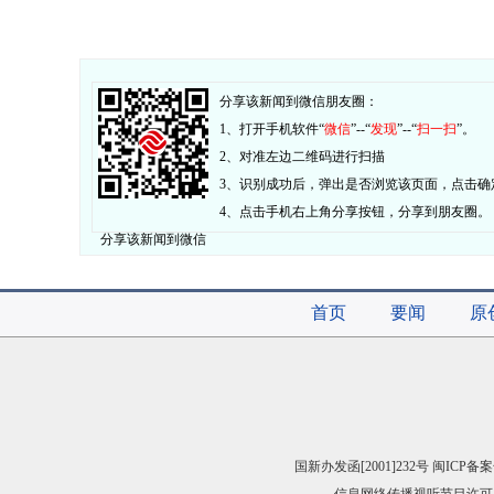
分享该新闻到微信朋友圈：
1、打开手机软件“
微信
”--“
发现
”--“
扫一扫
”。
2、对准左边二维码进行扫描
3、识别成功后，弹出是否浏览该页面，点击确
4、点击手机右上角分享按钮，分享到朋友圈。
分享该新闻到微信
首页
要闻
原
国新办发函[2001]232号 闽ICP备案