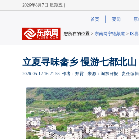
2026年8月7日 星期五 |
首页
要闻
原
您所在的位置 >
东南网宁德频道
>
区县
立夏寻味畲乡 慢游七都北山
2026-05-12 16:21:58 作者：郑霄 来源：闽东日报 责任