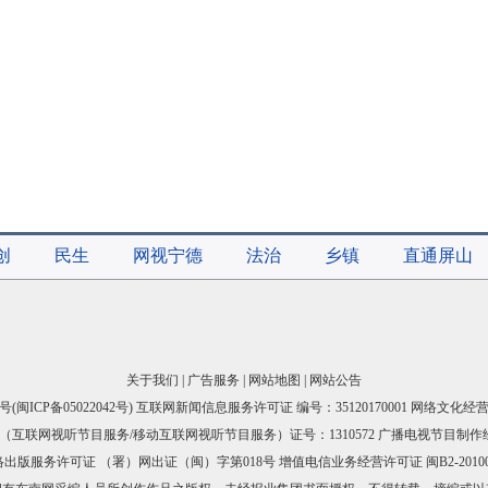
创
民生
网视宁德
法治
乡镇
直通屏山
关于我们
|
广告服务
|
网站地图
|
网站公告
号(
闽ICP备05022042号
) 互联网新闻信息服务许可证 编号：35120170001 网络文化经营许
互联网视听节目服务/移动互联网视听节目服务）证号：1310572 广播电视节目制作
出版服务许可证 （署）网出证（闽）字第018号 增值电信业务经营许可证 闽B2-20100