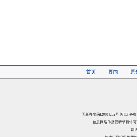
首页
要闻
原
国新办发函[2001]232号 闽ICP备案
信息网络传播视听节目许可（
网络