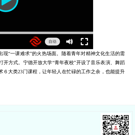
自动
出现“一课难求”的火热场面。随着青年对精神文化生活的需
打开方式。宁德开放大学“青年夜校”开设了音乐表演、舞蹈
术６大类23门课程，让年轻人在忙碌的工作之余，也能提升