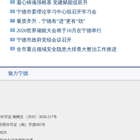
凝心铸魂强根基 党建赋能促跃升
宁德市委理论学习中心组召开学习会
量质齐升，宁德有“进”更有“劲”
2026世界储能大会将于10月在宁德举行
宁德市政府党组会议召开
全市重点领域安全隐患大排查大整治工作推进
会召
魅力宁德
可证 闽网文〔2019〕3630-217号
经营许可证（闽）字第085号
029