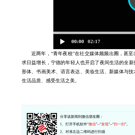
00:00
02:17
近两年，“青年夜校”在社交媒体频频出圈，甚至
求日益增长，宁德的年轻人也开启了夜间生活的全新
形体、书画美术、语言表达、美妆生活、新媒体与技
生活品质、感受生活之美。
分享该新闻到微信朋友圈：
1、打开手机软件“
微信
”--“
发现
”--“
扫一扫
”。
2、对准左边二维码进行扫描