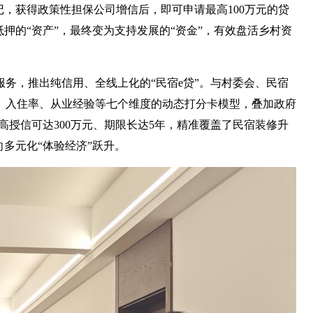
记，获得政策性担保公司增信后，即可申请最高100万元的贷
押的“资产”，最终变为支持发展的“资金”，有效盘活乡村资
服务，推出纯信用、全线上化的“民宿e贷”。与村委会、民宿
、入住率、从业经验等七个维度的动态打分卡模型，叠加政府
高授信可达300万元、期限长达5年，精准覆盖了民宿装修升
多元化“体验经济”跃升。