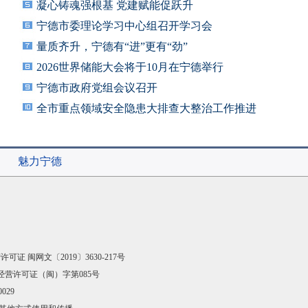
凝心铸魂强根基 党建赋能促跃升
宁德市委理论学习中心组召开学习会
量质齐升，宁德有“进”更有“劲”
2026世界储能大会将于10月在宁德举行
宁德市政府党组会议召开
全市重点领域安全隐患大排查大整治工作推进
会召
魅力宁德
可证 闽网文〔2019〕3630-217号
经营许可证（闽）字第085号
029