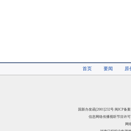
首页
要闻
原
国新办发函[2001]232号 闽ICP备案
信息网络传播视听节目许可（
网络