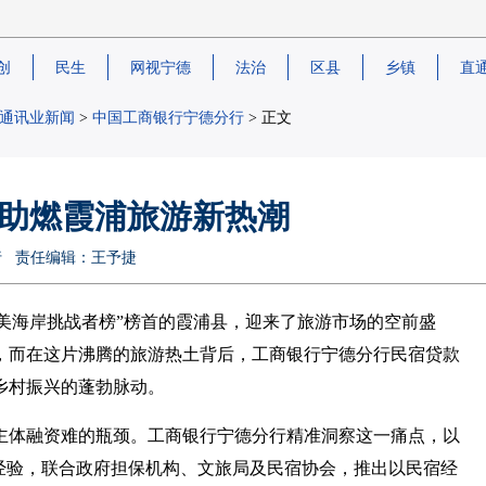
创
民生
网视宁德
法治
区县
乡镇
直
通讯业新闻
>
中国工商银行宁德分行
> 正文
”助燃霞浦旅游新热潮
德分行 责任编辑：王予捷
最美海岸挑战者榜”榜首的霞浦县，迎来了旅游市场的空前盛
，而在这片沸腾的旅游热土背后，工商银行宁德分行民宿贷款
乡村振兴的蓬勃脉动。
主体融资难的瓶颈。工商银行宁德分行精准洞察这一痛点，以
成功经验，联合政府担保机构、文旅局及民宿协会，推出以民宿经