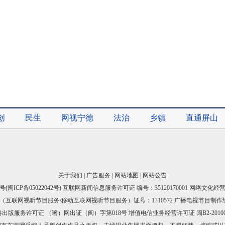
创
民生
网视宁德
法治
乡镇
直通屏山
关于我们
|
广告服务
|
网站地图
|
网站公告
号(
闽ICP备05022042号
) 互联网新闻信息服务许可证 编号：35120170001 网络文化经营许
互联网视听节目服务/移动互联网视听节目服务）证号：1310572 广播电视节目制作
出版服务许可证 （署）网出证（闽）字第018号 增值电信业务经营许可证 闽B2-20100