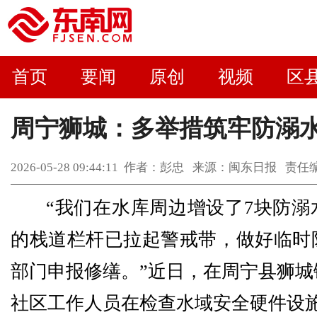
首页
要闻
原创
视频
区
周宁狮城：多举措筑牢防溺
2026-05-28 09:44:11 作者：彭忠 来源：闽东日报 
“我们在水库周边增设了7块防溺
的栈道栏杆已拉起警戒带，做好临时
部门申报修缮。”近日，在周宁县狮城
社区工作人员在检查水域安全硬件设