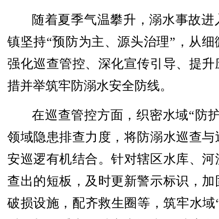
随着夏季气温攀升，溺水事故进
镇坚持“预防为主、源头治理”，从细
强化巡查管控、深化宣传引导、提升
措并举筑牢防溺水安全防线。
在巡查管控方面，织密水域“防护
领域隐患排查力度，将防溺水巡查与
安巡逻有机结合。针对辖区水库、河
查出的短板，及时更新警示标识，加
破损设施，配齐救生圈等，筑牢水域“