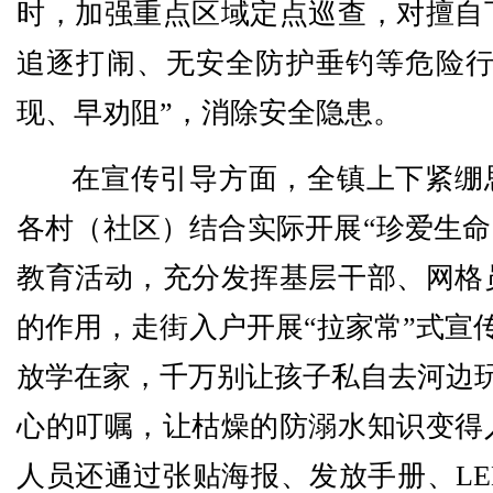
时，加强重点区域定点巡查，对擅自
追逐打闹、无安全防护垂钓等危险行
现、早劝阻”，消除安全隐患。
在宣传引导方面，全镇上下紧绷思
各村（社区）结合实际开展“珍爱生命
教育活动，充分发挥基层干部、网格
的作用，走街入户开展“拉家常”式宣
放学在家，千万别让孩子私自去河边玩
心的叮嘱，让枯燥的防溺水知识变得
人员还通过张贴海报、发放手册、LE