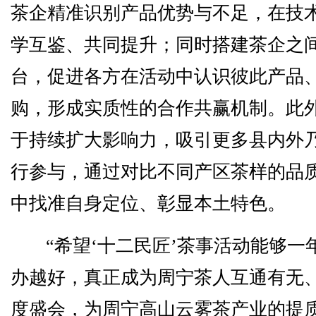
茶企精准识别产品优势与不足，在技
学互鉴、共同提升；同时搭建茶企之
台，促进各方在活动中认识彼此产品
购，形成实质性的合作共赢机制。此
于持续扩大影响力，吸引更多县内外
行参与，通过对比不同产区茶样的品
中找准自身定位、彰显本土特色。
“希望‘十二民匠’茶事活动能够一
办越好，真正成为周宁茶人互通有无
度盛会，为周宁高山云雾茶产业的提