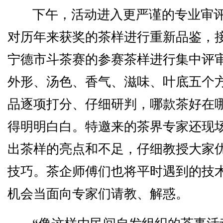
下午，活动进入更严谨的专业审
对历年来获奖的茶样进行重新品鉴，
宁德市斗茶赛的参赛茶样进行集中评
外形、汤色、香气、滋味、叶底五个方
品逐项打分、仔细研判，哪款茶好在
得明明白白。特邀来的茶界专家还现
出茶样的亮点和不足，仔细教授大家
技巧。茶企师傅们也将平时遇到的技
机会当面向专家们请教、解惑。