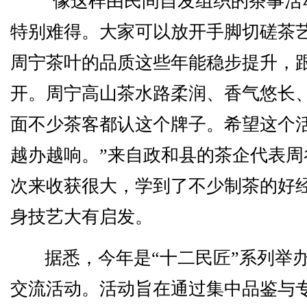
“像这样由民间自发组织的茶事活
特别难得。大家可以放开手脚切磋茶
周宁茶叶的品质这些年能稳步提升，
开。周宁高山茶水路柔润、香气悠长
面不少茶客都认这个牌子。希望这个
越办越响。”来自政和县的茶企代表周
次来收获很大，学到了不少制茶的好
身技艺大有启发。
据悉，今年是“十二民匠”系列举
交流活动。活动旨在通过集中品鉴与