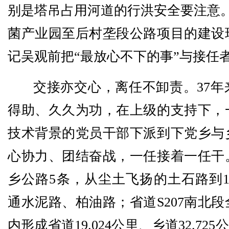
别是塔吊占用河道的行洪安全要注意。
菌产业园至后村垄段公路项目的建设
记吴观前把“最放心不下的事”与接任
交接亦交心，离任不卸责。37年
得助、久久为功，在上级的支持下，
技术背景的党员干部下派到下党乡与
心协力、团结奋战，一任接着一任干
乡公路5条，从尘土飞扬的土石路到1
通水泥路、柏油路；省道S207南北
内形成省道19.024公里、乡道32.725