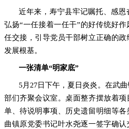
近年来，寿宁县牢记嘱托、感恩
弘扬“一任接着一任干”的好传统好作
任交接，引导党员干部树立正确的政
发展根基。
一张清单“明家底”
5月27日下午，夏日炎炎。在武
部们齐聚会议室。桌面整齐摆放着项
单、待说明事项、历史遗留明细等各
曲镇原党委书记叶水尧逐一签字确认