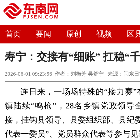
首页
要闻
原创
视频
区
寿宁：交接有“细账” 扛稳“千
2026-06-01 09:23:56 作者：刘梅芳 吴舒宁 来源：
连日来，一场场特殊的“接力赛”
镇陆续“鸣枪”，28名乡镇党政领导
接，挂钩县领导、县委组织部、县纪委
代表一委员”、党员群众代表等参与见