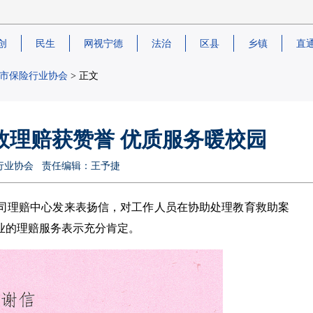
创
民生
网视宁德
法治
区县
乡镇
直
市保险行业协会
> 正文
效理赔获赞誉 优质服务暖校园
德市保险行业协会 责任编辑：王予捷
司理赔中心发来表扬信，对工作人员在协助处理教育救助案
业的理赔服务表示充分肯定。