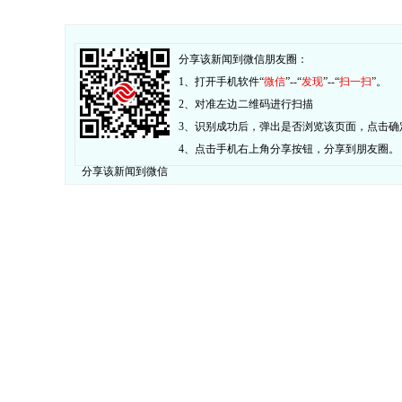
分享该新闻到微信朋友圈：
1、打开手机软件“
微信
”--“
发现
”--“
扫一扫
”。
2、对准左边二维码进行扫描
3、识别成功后，弹出是否浏览该页面，点击确
4、点击手机右上角分享按钮，分享到朋友圈。
分享该新闻到微信