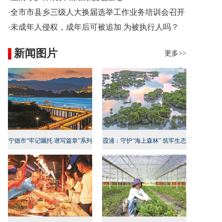
·全市市县乡三级人大换届选举工作业务培训会召开
·未成年人侵权，成年后可被追加 为被执行人吗？
新闻图片
更多>>
宁德市“牢记嘱托 谱写篇章”系列
霞浦：守护“海上森林” 筑牢生态
新闻发布会民生专项行动专场召
屏障
开