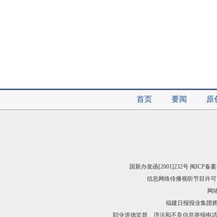
首页
要闻
原
国新办发函[2001]232号 闽ICP备案
信息网络传播视听节目许可（
网络
福建日报报业集团
职业道德监督、违法和不良信息举报电