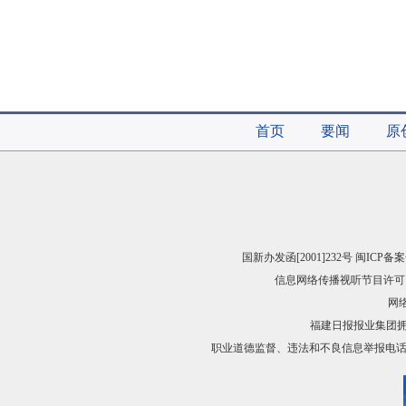
首页
要闻
原
国新办发函[2001]232号 闽ICP备案
信息网络传播视听节目许可（
网络
福建日报报业集团
职业道德监督、违法和不良信息举报电