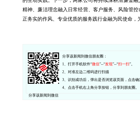
的生动实践。下一步，两家公司将持续深耕清廉金融
精神、廉洁理念融入日常经营、客户服务、风险管控
正务实的作风、专业优质的服务践行金融为民使命，
分享该新闻到微信朋友圈：
1、打开手机软件“
微信
”--“
发现
”--“
扫一扫
”。
2、对准左边二维码进行扫描
3、识别成功后，弹出是否浏览该页面，点击确
4、点击手机右上角分享按钮，分享到朋友圈。
分享该新闻到微信