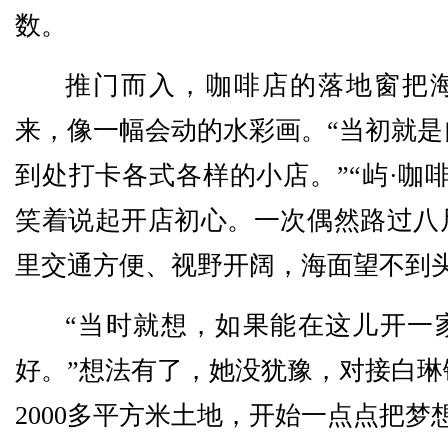
数。
推门而入，咖啡店的落地窗把
来，像一幅会动的水彩画。“当初就是
到处打卡各式各样的小店。”“屿·咖
笑着说起开店初心。一次偶然路过八
里交通方便、视野开阔，海面望不到
“当时就想，如果能在这儿开一
好。”想法有了，她没犹豫，对接白琳
2000多平方米土地，开始一点点把梦