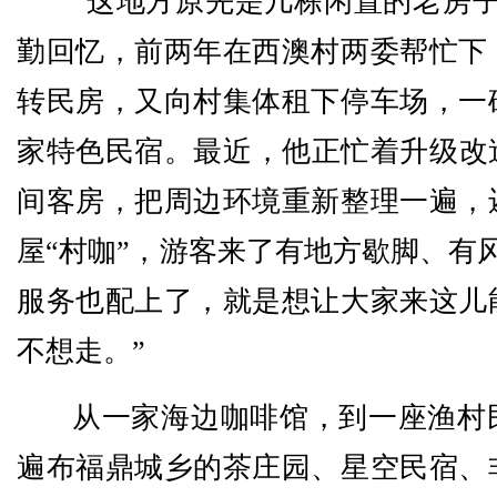
“这地方原先是几栋闲置的老房子
勤回忆，前两年在西澳村两委帮忙下
转民房，又向村集体租下停车场，一
家特色民宿。最近，他正忙着升级改
间客房，把周边环境重新整理一遍，
屋“村咖”，游客来了有地方歇脚、有
服务也配上了，就是想让大家来这儿
不想走。”
从一家海边咖啡馆，到一座渔村
遍布福鼎城乡的茶庄园、星空民宿、