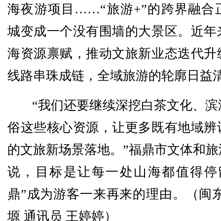
海夜游项目……“旅游+”的跨界融合
城变成一个没有围墙的大景区。近年
海资源禀赋，推动文旅新业态迭代升
线路串珠成链，全域旅游的轮廓日益
“我们还要继续深挖白茶文化、滨
俗这些核心资源，让更多既有地域辨
的文旅新场景落地。”福鼎市文体和旅
说，目标是让每一处山海都值得停
鼎”成为游客一来再来的理由。（闽东
塬 通讯员 王婷婷）