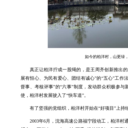
如今的柏洋村，山更绿，
真正让柏洋拧成一股绳的，是王周齐创新推出的
展有恒心、为民有爱心、团结有诚心”的“五心”工作
督事、考核评事”的“六事”制度，发动群众积极参
使，柏洋村发展驶入了“快车道”。
有了坚强的党组织，柏洋村开始在“好项目”上持
2003年6月，沈海高速公路福宁段动工，柏洋村