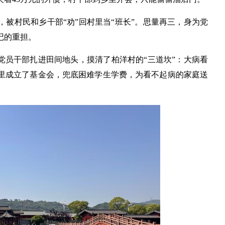
，被村民和乡干部“劝”回村里当“班长”。思量再三，身为党
记的重担。
党员干部扎进田间地头，摸清了柏洋村的“三道坎”：大病看
里成立了基金会，兜底困难学生学费，为看不起病的家庭送