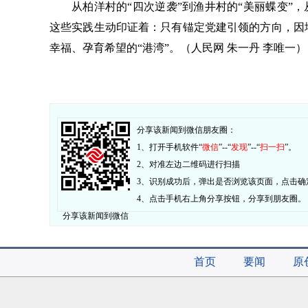
从柏洋村的“四次逆袭”到渔井村的“美丽蝶变”，
这些实践生动印证着：只有锚定党建引领的方向，因
幸福、孕育希望的“港湾”。（人民网 朱一丹 李唯一）
分享该新闻到微信朋友圈：
1、打开手机软件“
微信
”--“
发现
”--“
扫一扫
”。
2、对准左边二维码进行扫描
3、识别成功后，弹出是否浏览该页面，点击确
4、点击手机右上角分享按钮，分享到朋友圈。
分享该新闻到微信
首页
要闻
原