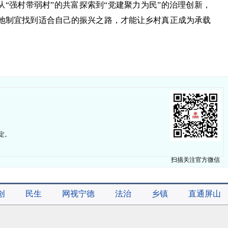
从“强村带弱村”的共富探索到“党建聚力为民”的治理创新，
地制宜找到适合自己的振兴之路，才能让乡村真正成为承载
定。
扫描关注官方微信
创
民生
网视宁德
法治
乡镇
直通屏山