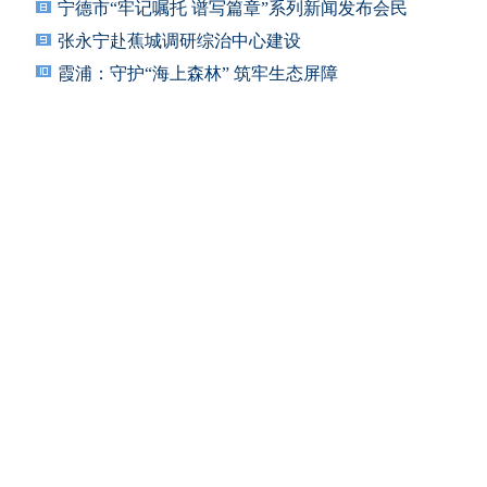
宁德市“牢记嘱托 谱写篇章”系列新闻发布会民
张永宁赴蕉城调研综治中心建设
霞浦：守护“海上森林” 筑牢生态屏障