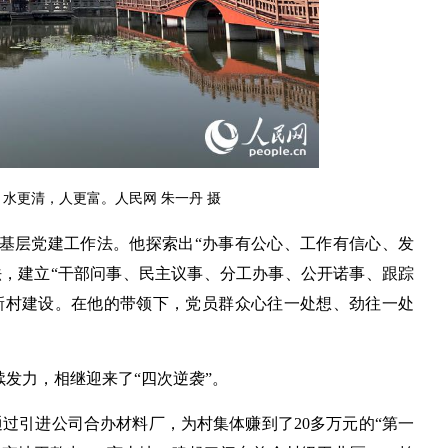
水更清，人更富。人民网 朱一丹 摄
基层党建工作法。他探索出“办事有公心、工作有信心、发
法，建立“干部问事、民主议事、分工办事、公开诺事、跟踪
与新村建设。在他的带领下，党员群众心往一处想、劲往一处
续发力，相继迎来了“四次逆袭”。
通过引进公司合办材料厂，为村集体赚到了20多万元的“第一