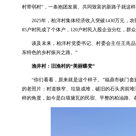
村带弱村”，一条抱团发展、共同致富的新路子就这
2025年，柏洋村集体经济收入突破1430万元，农民
85户村民成了个体户，120户村民入股企业分红，群
谈及未来，柏洋村党委书记、村委会主任王兆品
东特色的乡村振兴之路。”
渔井村：旧渔村的“美丽蝶变”
“你们看看，原来就是这个样子。”福鼎市硖门
的老照片：村道狭窄、垃圾成堆，破旧的石头房前堆
样的角度，如今是白墙黛瓦的民宿、平整的柏油路、各色实