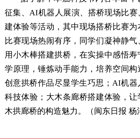
征集、AI机器人展演、搭桥现场比赛
建体验等活动，其中现场搭桥比赛为
比赛现场热闹有序，同学们凝神静气
用小木棒搭建拱桥，在实操中感悟寿
学原理，锤炼动手能力，培养空间构
创意拱桥作品尽显学生巧思；AI机器
科技体验；大木条廊桥搭建体验，让
木拱廊桥的构造魅力。
（闽东日报 杨