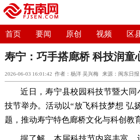
首页
要闻
原创
视频
区
寿宁：巧手搭廊桥 科技润童
2026-06-03 16:01:42 作者：杨洋 吴兴梅 来源：闽
近日，寿宁县校园科技节暨大同
技节举办。活动以“放飞科技梦想 弘
题，推动寿宁特色廊桥文化与科创教
据了解，本届科技节内容丰富，