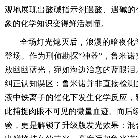
观地展现出酸碱指示剂遇酸、遇碱的
象的化学知识变得鲜活易懂。
全场灯光熄灭后，浪漫的暗夜化
登场。作为刑侦勘探“神器”，鲁米诺
放幽幽蓝光，宛如海边治愈的蓝眼泪
纠正认知误区：鲁米诺并非直接检测
液中铁离子的催化下发生化学反应，
此捕捉肉眼不可见的微量血迹。而后续
验，更是解锁了升级版发光效果：混