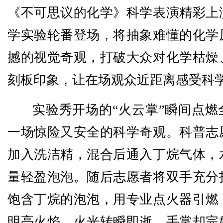
《不可思议的化学》科学表演精彩上
学实验轮番登场，将抽象难懂的化学
撼的视觉奇观，打破大众对化学枯燥
刻板印象，让在场观众近距离感受科
实验秀开场的“火云掌”瞬间点燃
一场惊险又安全的科学奇观。科普志
加入洗洁精，混合后通入丁烷气体，
量轻盈泡泡。随后志愿者将双手充分
饱含丁烷的泡泡，用专业点火器引燃
明亮火焰，火光转瞬即逝，手掌却完