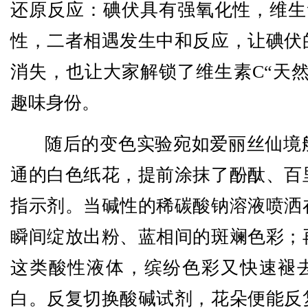
还原反应：碘伏具有强氧化性，维生
性，二者相遇发生中和反应，让碘伏
消失，也让大家解锁了维生素C“天然
趣味身份。
随后的变色实验宛如爱丽丝仙境
通的白色纸花，提前涂抹了酚酞、百
指示剂。当碱性的稀碳酸钠溶液喷洒
瞬间绽放出粉、蓝相间的斑斓色彩；
这类酸性液体，缤纷色彩又快速褪
白。反复切换酸碱试剂，花朵便能反