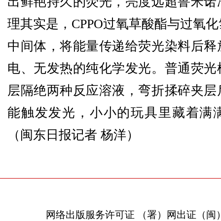
出鲜艳持久的荧光，亮度远超鲁米诺
理其实是，CPPO过氧草酸酯与过氧
中间体，将能量传递给荧光染料后释
电、无发热的纯化学发光。普通荧光
层隔绝两种反应溶液，弯折揉碎夹层
能触发发光，小小的玩具里藏着满
（闽东日报
记者 杨洋
）
网络出版服务许可证 （署）网出证（闽）