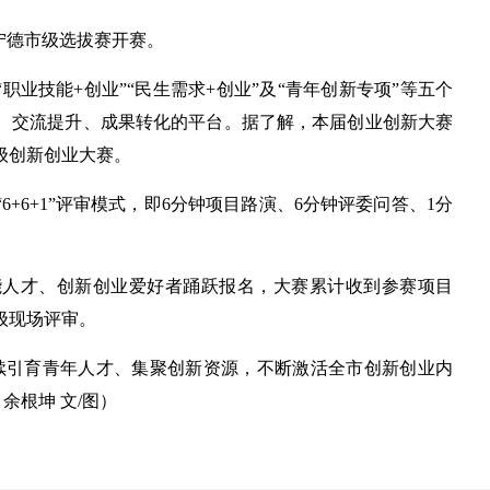
赛宁德市级选拔赛开赛。
“职业技能+创业”“民生需求+创业”及“青年创新专项”等五个
、交流提升、成果转化的平台。据了解，本届创业创新大赛
级创新创业大赛。
+6+1”评审模式，即6分钟项目路演、6分钟评委问答、1分
能人才、创新创业爱好者踊跃报名，大赛累计收到参赛项目
市级现场评审。
续引育青年人才、集聚创新资源，不断激活全市创新创业内
余根坤 文/图）