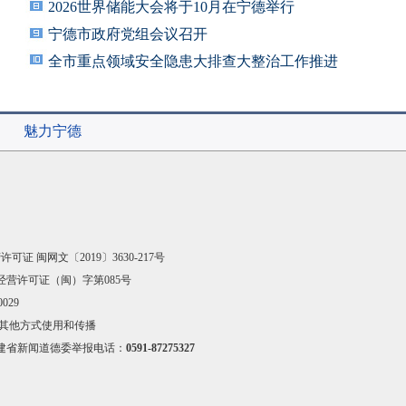
2026世界储能大会将于10月在宁德举行
宁德市政府党组会议召开
全市重点领域安全隐患大排查大整治工作推进
会召
魅力宁德
可证 闽网文〔2019〕3630-217号
经营许可证（闽）字第085号
029
其他方式使用和传播
建省新闻道德委举报电话：
0591-87275327