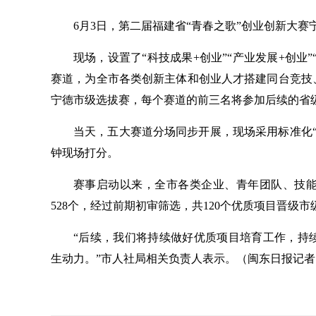
6月3日，第二届福建省“青春之歌”创业创新大
现场，设置了“科技成果+创业”“产业发展+创业”
赛道，为全市各类创新主体和创业人才搭建同台竞技
宁德市级选拔赛，每个赛道的前三名将参加后续的省
当天，五大赛道分场同步开展，现场采用标准化“6
钟现场打分。
赛事启动以来，全市各类企业、青年团队、技
528个，经过前期初审筛选，共120个优质项目晋级
“后续，我们将持续做好优质项目培育工作，持
生动力。”市人社局相关负责人表示。（闽东日报记者 