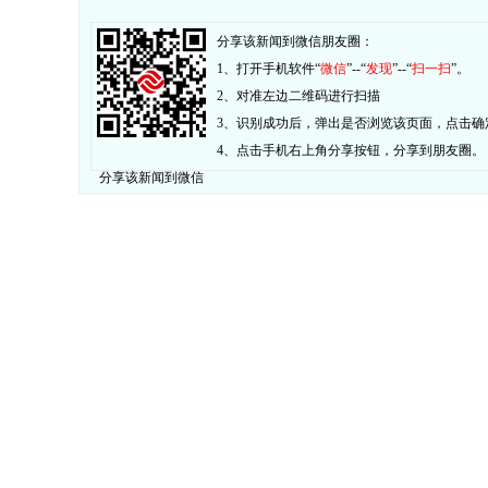
分享该新闻到微信朋友圈：
1、打开手机软件“
微信
”--“
发现
”--“
扫一扫
”。
2、对准左边二维码进行扫描
3、识别成功后，弹出是否浏览该页面，点击确
4、点击手机右上角分享按钮，分享到朋友圈。
分享该新闻到微信