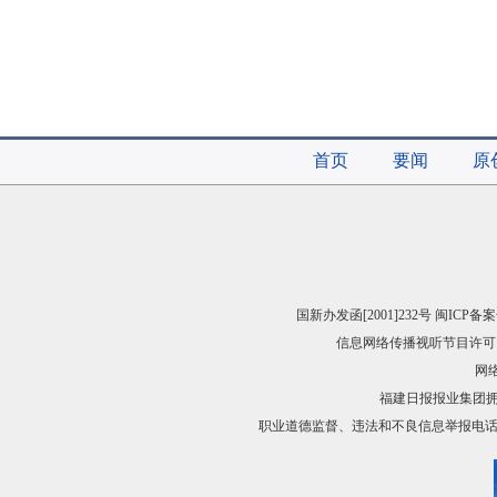
首页
要闻
原
国新办发函[2001]232号 闽ICP备案
信息网络传播视听节目许可（
网络
福建日报报业集团
职业道德监督、违法和不良信息举报电