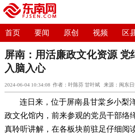
首页
要闻
原创
视频
区
屏南：用活廉政文化资源 党
入脑入心
2024-06-04 10:34:08 作者：叶陈芬 甘叶斌 来源：
连日来，位于屏南县甘棠乡小梨
政文化馆内，前来参观的党员干部络
真聆听讲解，在各板块前驻足仔细阅