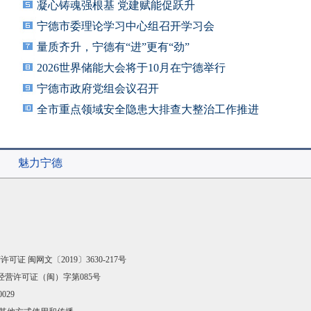
凝心铸魂强根基 党建赋能促跃升
宁德市委理论学习中心组召开学习会
量质齐升，宁德有“进”更有“劲”
2026世界储能大会将于10月在宁德举行
宁德市政府党组会议召开
全市重点领域安全隐患大排查大整治工作推进
会召
魅力宁德
可证 闽网文〔2019〕3630-217号
经营许可证（闽）字第085号
029