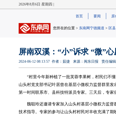
2026年8月6日 星期四 |
首页
要闻
原
您所在的位置 >
东南网宁德频道
>
区县
屏南双溪：“小”诉求 “微”心
2024-06-12 08:13:57 作者：茹捷 来源：闽东日报 责任
“村里今年新种植了一批芙蓉李果树，村民们不懂
山头村党支部书记叶居曾在基层小微权力监督群里发
第一时间联系市、县科技特派员专家。三天后，专家
魏聪玲还邀请专家加入山头村基层小微权力监督群
技术指导。专家的参与让山头村村民对丰收充满了期盼