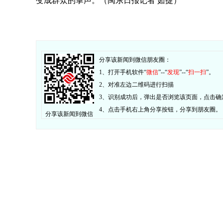
变成群众的掌声。（闽东日报记者 茹捷）
分享该新闻到微信朋友圈：
1、打开手机软件“
微信
”--“
发现
”--“
扫一扫
”。
2、对准左边二维码进行扫描
3、识别成功后，弹出是否浏览该页面，点击确
4、点击手机右上角分享按钮，分享到朋友圈。
分享该新闻到微信