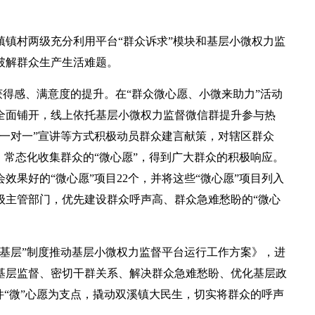
镇村两级充分利用平台“群众诉求”模块和基层小微权力监
破解群众生产生活难题。
获得感、满意度的提升。在“群众微心愿、小微来助力”活动
全面铺开，线上依托基层小微权力监督微信群提升参与热
一对一”宣讲等方式积极动员群众建言献策，对辖区群众
，常态化收集群众的“微心愿”，得到广大群众的积极响应。
果好的“微心愿”项目22个，并将这些“微心愿”项目列入
级主管部门，优先建设群众呼声高、群众急难愁盼的“微心
基层”制度推动基层小微权力监督平台运行工作方案》，进
基层监督、密切干群关系、解决群众急难愁盼、优化基层政
件“微”心愿为支点，撬动双溪镇大民生，切实将群众的呼声