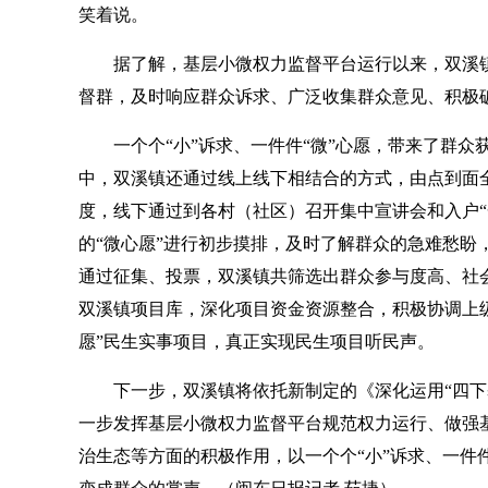
笑着说。
据了解，基层小微权力监督平台运行以来，双溪镇
督群，及时响应群众诉求、广泛收集群众意见、积极
一个个“小”诉求、一件件“微”心愿，带来了群众
中，双溪镇还通过线上线下相结合的方式，由点到面
度，线下通过到各村（社区）召开集中宣讲会和入户“
的“微心愿”进行初步摸排，及时了解群众的急难愁盼
通过征集、投票，双溪镇共筛选出群众参与度高、社会效
双溪镇项目库，深化项目资金资源整合，积极协调上
愿”民生实事项目，真正实现民生项目听民声。
下一步，双溪镇将依托新制定的《深化运用“四下
一步发挥基层小微权力监督平台规范权力运行、做强
治生态等方面的积极作用，以一个个“小”诉求、一件