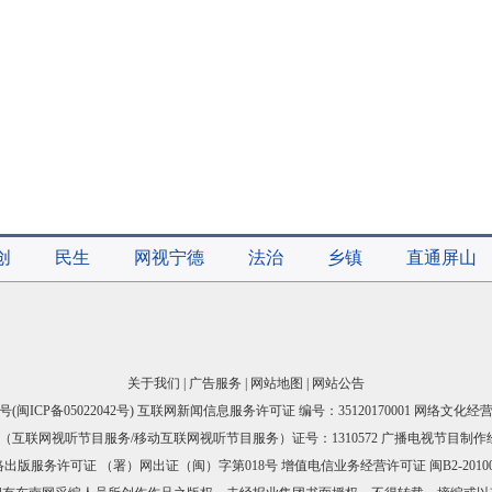
创
民生
网视宁德
法治
乡镇
直通屏山
关于我们
|
广告服务
|
网站地图
|
网站公告
号(
闽ICP备05022042号
) 互联网新闻信息服务许可证 编号：35120170001 网络文化经营许
互联网视听节目服务/移动互联网视听节目服务）证号：1310572 广播电视节目制作
出版服务许可证 （署）网出证（闽）字第018号 增值电信业务经营许可证 闽B2-20100