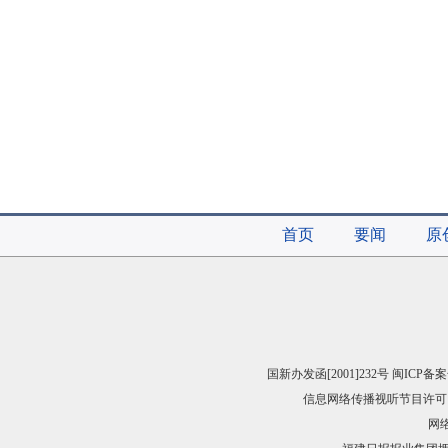
首页
要闻
原
国新办发函[2001]232号 闽ICP备案
信息网络传播视听节目许可（
网络