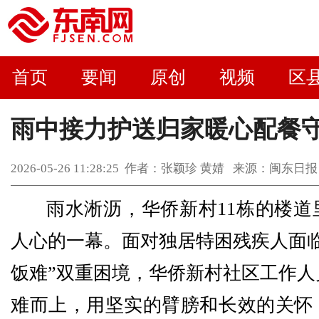
首页
要闻
原创
视频
区
雨中接力护送归家暖心配餐
2026-05-26 11:28:25 作者：张颖珍 黄婧 来源：闽
雨水淅沥，华侨新村11栋的楼道
人心的一幕。面对独居特困残疾人面临
饭难”双重困境，华侨新村社区工作人
难而上，用坚实的臂膀和长效的关怀