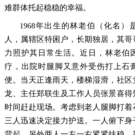
难群体托起稳稳的幸福。
1968年出生的林老伯（化名）
人，属辖区特困户，长期独居，其哥
力照护其日常生活。近日，林老伯
疗，出院时腿脚又意外受伤打上石
便。当天正逢雨天，楼梯湿滑，社区
龙、主任郑联生及工作人员张景喜得
时间赶赴现场。考虑到老人腿脚打着
三人迅速决定接力护送。一人俯下身
背起，另外两人一左一右紧紧扶稳，