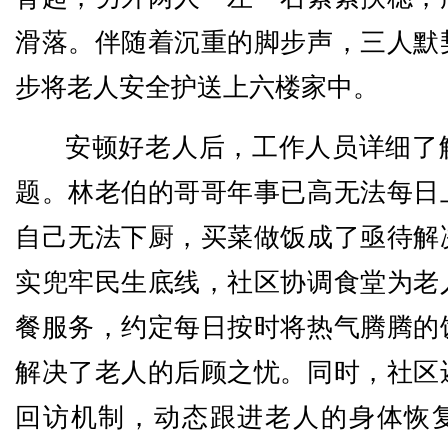
滑落。伴随着沉重的脚步声，三人默
步将老人安全护送上六楼家中。
安顿好老人后，工作人员详细了
题。林老伯的哥哥年事已高无法每日
自己无法下厨，买菜做饭成了亟待解
实兜牢民生底线，社区协调食堂为老
餐服务，约定每日按时将热气腾腾的
解决了老人的后顾之忧。同时，社区
回访机制，动态跟进老人的身体恢