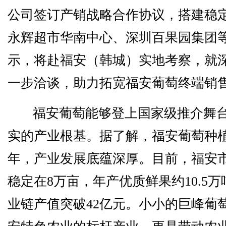
公司签订产销战略合作协议，搭建稳
永辉超市华南中心、深圳百果园集团
示，将赴福安（韩城）实地考察，就
一步洽谈，助力拓宽福安葡萄终端销
福安葡萄能够登上国家级推介舞
实的产业根基。据了解，福安葡萄种植
年，产业发展底蕴深厚。目前，福安
稳定在8万亩，年产优质鲜果约10.5
业链产值突破42亿元。小小的巨峰葡