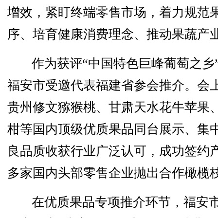
增效，紧盯终端零售市场，着力规范
序、培育健康消费理念、推动果蔬产
作为获评“中国特色巨峰葡萄之乡
福安市受邀代表福建省参会推介。会
贵州修文猕猴桃、甘肃天水花牛苹果
柑等国内顶级优质果品同台展示、集
良品质收获行业广泛认可，成功签约
多家国内头部零售企业抛出合作橄榄
在优质果品专项推介环节，福安市