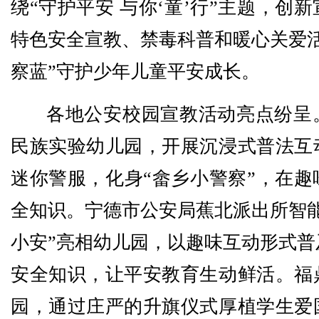
绕“守护平安 与你‘童’行”主题，创
特色安全宣教、禁毒科普和暖心关爱活
察蓝”守护少年儿童平安成长。
各地公安校园宣教活动亮点纷呈
民族实验幼儿园，开展沉浸式普法互
迷你警服，化身“畲乡小警察”，在趣
全知识。宁德市公安局蕉北派出所智能
小安”亮相幼儿园，以趣味互动形式普
安全知识，让平安教育生动鲜活。福
园，通过庄严的升旗仪式厚植学生爱