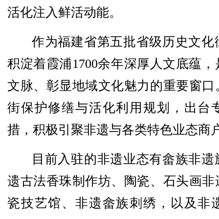
活化注入鲜活动能。
作为福建省第五批省级历史文化
积淀着霞浦1700余年深厚人文底蕴
文脉、彰显地域文化魅力的重要窗口
街保护修缮与活化利用规划，出台
措，积极引聚非遗与各类特色业态商
目前入驻的非遗业态有畲族非遗
遗古法香珠制作坊、陶瓷、石头画非
瓷技艺馆、非遗畲族刺绣，以及非