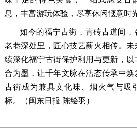
息，丰富游玩体验，尽享休闲惬意时
如今的福宁古街，青砖古道间，
老巷深处里，匠心技艺薪火相传。未
续深化福宁古街保护利用与更新，以
合为墨，让千年文脉在活态传承中焕
古街成为兼具文化味、烟火气与吸
标。（闽东日报
陈绘羽
）