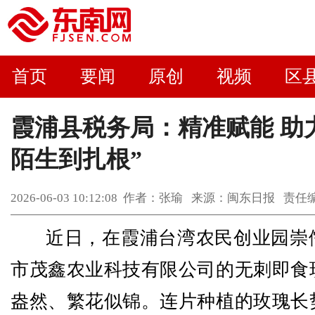
首页
要闻
原创
视频
区
霞浦县税务局：精准赋能 助力
陌生到扎根”
2026-06-03 10:12:08 作者：张瑜 来源：闽东日报 
近日，在霞浦台湾农民创业园崇
市茂鑫农业科技有限公司的无刺即食
盎然、繁花似锦。连片种植的玫瑰长