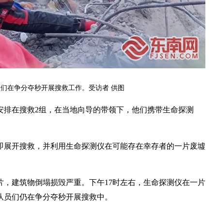
们在争分夺秒开展搜救工作。受访者 供图
安排在搜救2组，在当地向导的带领下，他们携带生命探测
立即展开搜救，并利用生命探测仪在可能存在幸存者的一片废墟
片，建筑物倒塌损毁严重。下午17时左右，生命探测仪在一片
队员们仍在争分夺秒开展搜救中。