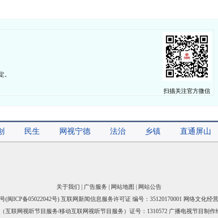
定。
扫描关注官方微信
创
民生
网视宁德
法治
乡镇
直通屏山
关于我们
|
广告服务
|
网站地图
|
网站公告
号(
闽ICP备05022042号
) 互联网新闻信息服务许可证 编号：35120170001 网络文化经营许
互联网视听节目服务/移动互联网视听节目服务）证号：1310572 广播电视节目制作