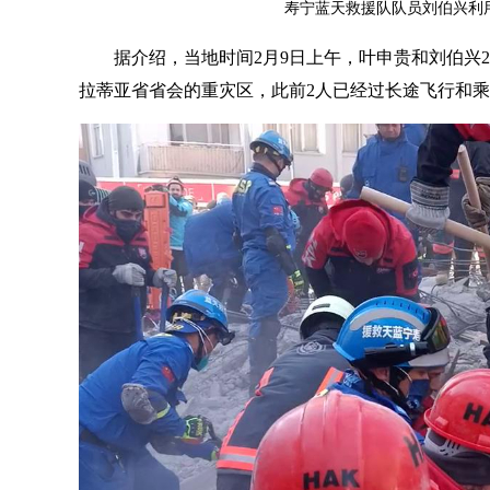
寿宁蓝天救援队队员刘伯兴利
据介绍，当地时间2月9日上午，叶申贵和刘伯兴
拉蒂亚省省会的重灾区，此前2人已经过长途飞行和