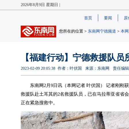
2026年8月9日 星期日 |
首页
要闻
原
您所在的位置 >
东南网宁德频道
>
本网
【福建行动】宁德救援队员
2023-02-09 20:05:38 作者：叶伏国 来源：​东南网 责任
东南网2月9日讯（本网记者 叶伏国） 记者刚刚
救援队赴土耳其的2名救援队员，已在马拉蒂亚省省
正在紧急搜救中。