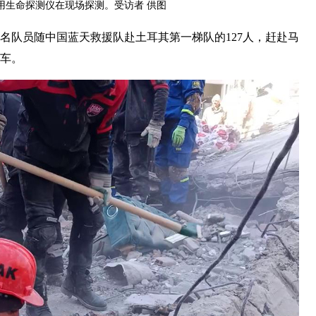
用生命探测仪在现场探测。受访者 供图
2名队员随中国蓝天救援队赴土耳其第一梯队的127人，赶赴马
乘车。