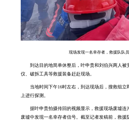
现场发现一名幸存者，救援队队员
到达目的地简单休整后，叶申贵和刘伯兴两人被
仪、破拆工具等救援装备赶赴现场。
当地时间下午16时左右，到达现场后，搜救组
上进行探测。
据叶申贵拍摄传回的视频显示，救援现场废墟连
废墟中发现一名幸存者信号。截至记者发稿前，救援