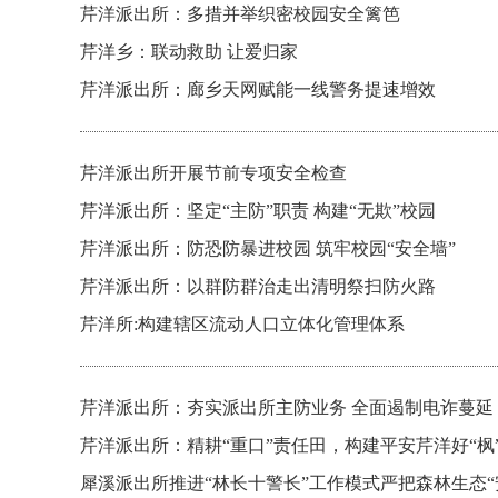
芹洋派出所：多措并举织密校园安全篱笆
芹洋乡：联动救助 让爱归家
芹洋派出所：廊乡天网赋能一线警务提速增效
芹洋派出所开展节前专项安全检查
芹洋派出所：坚定“主防”职责 构建“无欺”校园
芹洋派出所：防恐防暴进校园 筑牢校园“安全墙”
芹洋派出所：以群防群治走出清明祭扫防火路
芹洋所:构建辖区流动人口立体化管理体系
芹洋派出所：夯实派出所主防业务 全面遏制电诈蔓延
芹洋派出所：精耕“重口”责任田，构建平安芹洋好“枫
犀溪派出所推进“林长十警长”工作模式严把森林生态“