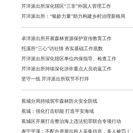
芹洋派出所深化辖区“三非”外国人管理工作
芹洋派出所：“银龄力量”助力构建乡村治理新格局
卓洋派出所开展森林资源保护宣传教育工作
托溪所“三心”访社情 夯实基础工作底数
芹洋派出所深化辖区单位内保指导、检查工作
芹洋派出所持续深化涉诈重点人员劝返工作
坚守一线 芹洋派出所双节不打烊
蕉城分局持续筑牢森林防火安全防线
蕉城：强化打击职能 打造平安海域
蕉城区开展打击整治海上违法犯罪联合专项行动
寿宁平溪：不配合房屋出租人采集信息，多人被罚！