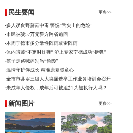
民生要闻
更多>>
·多人误食野蘑菇中毒 警惕“舌尖上的危险”
·市民被骗57万元警方跨省追回
·本周宁德市多分散性阵雨或雷阵雨
·体内暗藏“不定时炸弹” 沪上专家宁德成功“拆弹”
·孩子走路喊痛别当“偷懒”
·温情守护伴成长 精准康复暖童心
·全市市县乡三级人大换届选举工作业务培训会召开
·未成年人侵权，成年后可被追加 为被执行人吗？
新闻图片
更多>>