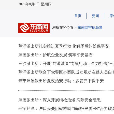
2026年8月6日 星期四 |
首页
要闻
原
您所在的位置 >
东南网宁德频道
芹洋派出所扎实推进夏季行动 化解矛盾纠纷保平安
犀溪派出所：护航企业发展 筑牢平安基石
三沙派出所：开展“封港清查”专项行动，全力打击“三
芹洋派出所联合下党警区办案队成功规劝在逃人员自
寿宁犀溪派出所夏夜治安行动：多管齐下保平安
犀溪派出所：深入开展缉枪治爆 消除安全隐患
寿宁芹洋：户口丢失阻碍救助 “民政+民警+N”合力破