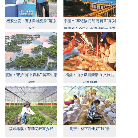
福安公安：警务阵地变身“清凉
宁德市“牢记嘱托 谱写篇章”系列
地”
新闻发布会民生专项行动专场召
开
霞浦：守护“海上森林” 筑牢生态
福鼎：山水赋能聚活力 文旅共
屏障
兴启新程
福鼎赤溪：茉莉花开富乡野
周宁：林下种出好“钱”景