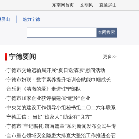
东南网首页
文明风
直通屏山
通屏山
魅力宁德
本网搜索
宁德要闻
更多>>
·宁德市交通运输局开展“夏日送清凉”慰问活动
·宁德市妇联：数字素养提升培训会赋能巾帼成长
·音乐剧《清澈的爱》走进驻宁部队
·宁德市18家企业获评福建省“瞪羚”企业
·中央党的建设工作领导小组秘书组二〇二六年联系
点工作暨课题研究成果交流座谈会在宁德召开
·宁德工信： 当好“娘家人” 助企有“良方”
·宁德市“牢记嘱托 谱写篇章”系列新闻发布会民生专
项行动专场召开
·全市重点领域安全隐患大排查大整治工作推进会召