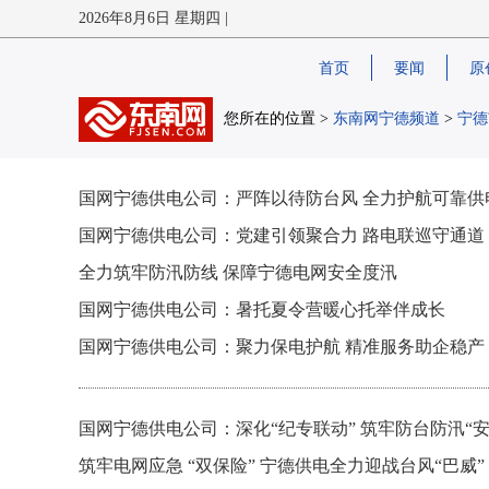
2026年8月6日 星期四 |
首页
要闻
原
您所在的位置 >
东南网宁德频道
>
宁德
国网宁德供电公司：严阵以待防台风 全力护航可靠供
国网宁德供电公司：党建引领聚合力 路电联巡守通道
全力筑牢防汛防线 保障宁德电网安全度汛
国网宁德供电公司：暑托夏令营暖心托举伴成长
国网宁德供电公司：聚力保电护航 精准服务助企稳产
国网宁德供电公司：深化“纪专联动” 筑牢防台防汛“安
筑牢电网应急 “双保险” 宁德供电全力迎战台风“巴威”