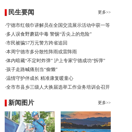
开
民生要闻
更多>>
·宁德市红领巾讲解员在全国交流展示活动中获一等
奖
·多人误食野蘑菇中毒 警惕“舌尖上的危险”
·市民被骗57万元警方跨省追回
·本周宁德市多分散性阵雨或雷阵雨
·体内暗藏“不定时炸弹” 沪上专家宁德成功“拆弹”
·孩子走路喊痛别当“偷懒”
·温情守护伴成长 精准康复暖童心
·全市市县乡三级人大换届选举工作业务培训会召开
新闻图片
更多>>