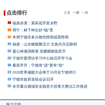
点击排行
三天
一周
一月
福鼎赤溪：茉莉花开富乡野
周宁：林下种出好“钱”景
本周宁德市多分散性阵雨或雷阵雨
福鼎：山水赋能聚活力 文旅共兴启新程
凝心铸魂强根基 党建赋能促跃升
宁德市委理论学习中心组召开学习会
量质齐升，宁德有“进”更有“劲”
2026世界储能大会将于10月在宁德举行
宁德市政府党组会议召开
全市重点领域安全隐患大排查大整治工作推进
会召
魅力宁德