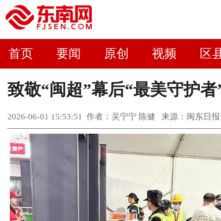
首页
要闻
原创
视频
区
致敬“闽超”幕后“最美守护者
2026-06-01 15:53:51 作者：吴宁宁 陈健 来源：闽