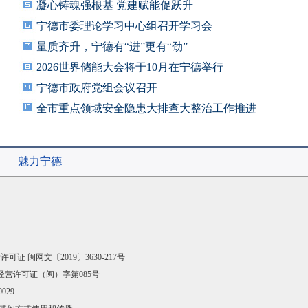
凝心铸魂强根基 党建赋能促跃升
宁德市委理论学习中心组召开学习会
量质齐升，宁德有“进”更有“劲”
2026世界储能大会将于10月在宁德举行
宁德市政府党组会议召开
全市重点领域安全隐患大排查大整治工作推进
会召
魅力宁德
可证 闽网文〔2019〕3630-217号
经营许可证（闽）字第085号
029