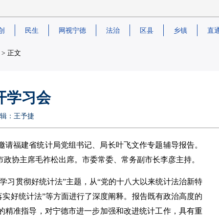
创
民生
网视宁德
法治
区县
乡镇
直
> 正文
开学习会
任编辑：王予捷
邀请福建省统计局党组书记、局长叶飞文作专题辅导报告。
市政协主席毛祚松出席。市委常委、常务副市长李彦主持。
学习贯彻好统计法”主题，从“党的十八大以来统计法治新特
观落实好统计法”等方面进行了深度阐释。报告既有政治高度的
的精准指导，对宁德市进一步加强和改进统计工作，具有重