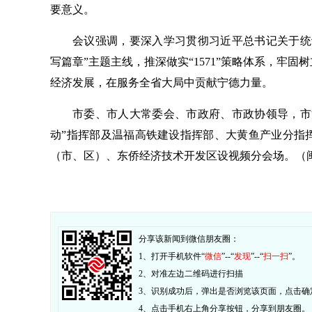
要意义。
会议强调，要深入学习贯彻习近平总书记关于统
写篇章”主题主线，推深做实“1571”策略体系，牢
经济发展，在服务全省大局中贡献宁德力量。
市委、市人大常委会、市政府、市政协领导，市
动”指挥部及温福高铁建设指挥部、大黄鱼产业分指
（市、区）、东侨经济技术开发区设视频分会场。（闽
分享该新闻到微信朋友圈：
1、打开手机软件“
微信
”--“
发现
”--“
扫一扫
”。
2、对准左边二维码进行扫描
3、识别成功后，弹出是否浏览该页面，点击确
4、点击手机右上角分享按钮，分享到朋友圈。