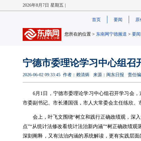
2026年8月7日 星期五 |
首页
要闻
原
您所在的位置 >
东南网宁德频道
>
要闻
宁德市委理论学习中心组召
2026-06-02 09:33:45 作者：赖清炳 来源：闽东日报 责
6月1日，
宁德
市委理论学习中心组召开学习会，
市委副书记、市长潘国强，市人大常委会主任练欣、
会上，叶飞文围绕“树立和践行正确政绩观，深入
点”“从统计法修改看统计法治新内涵”“树正确政绩
深刻阐释，又有法治内涵的系统解读，更有实践层面