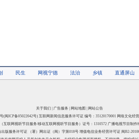
创
民生
网视宁德
法治
乡镇
直通屏山
关于我们
|
广告服务
|
网站地图
|
网站公告
号(
闽ICP备05022042号
) 互联网新闻信息服务许可证 编号：35120170001 网络文化经营许
互联网视听节目服务/移动互联网视听节目服务）证号：1310572 广播电视节目制作
出版服务许可证 （署）网出证（闽）字第018号 增值电信业务经营许可证 闽B2-20100