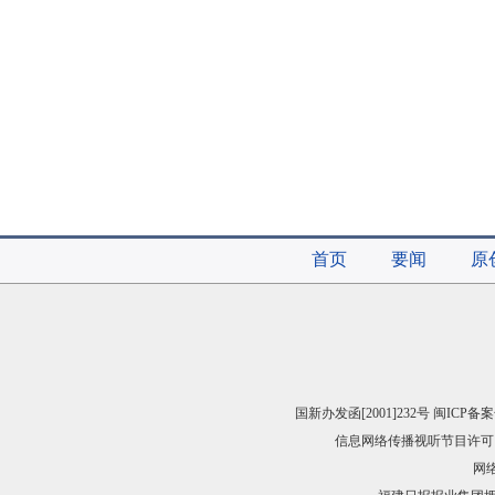
首页
要闻
原
国新办发函[2001]232号 闽ICP备案
信息网络传播视听节目许可（
网络