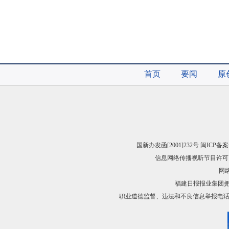
首页
要闻
原
国新办发函[2001]232号 闽ICP备案
信息网络传播视听节目许可（
网络
福建日报报业集团
职业道德监督、违法和不良信息举报电