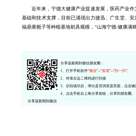
近年来，宁德大健康产业提速发展，医药产业作
基础和技术支撑，目前已涌现出力捷迅、广生堂、安
福鼎黄栀子等种植基地初具规模，“山海宁德·健康满
分享该新闻到微信朋友圈：
1、打开手机软件“
微信
”--“
发现
”--“
扫一扫
”。
2、对准左边二维码进行扫描
3、识别成功后，弹出是否浏览该页面，点击确
4、点击手机右上角分享按钮，分享到朋友圈。
分享该新闻到微信