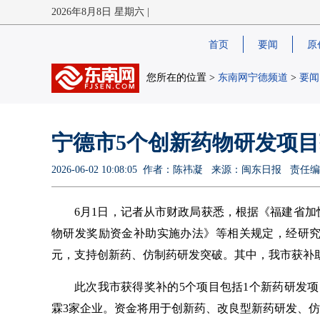
2026年8月8日 星期六 |
首页
要闻
原
您所在的位置 >
东南网宁德频道
>
要闻
宁德市5个创新药物研发项
2026-06-02 10:08:05 作者：陈祎凝 来源：闽东日报 责
6月1日，记者从市财政局获悉，根据《福建省
物研发奖励资金补助实施办法》等相关规定，经研究，下
元，支持创新药、仿制药研发突破。其中，我市获补助经
此次我市获得奖补的5个项目包括1个新药研发
霖3家企业。资金将用于创新药、改良型新药研发、