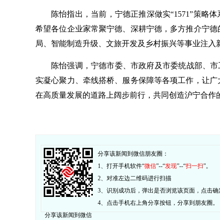
陈怡指出，当前，宁德正推深做实“1571”策略
希望各位企业家常聚宁德、深耕宁德，多方推介宁德
局、智能制造升级、文旅开发及乡村振兴等事业注入
陈怡强调，宁德市委、市政府及市委统战部、市工
实凝心聚力、牵线搭桥、服务保障等各项工作，让广
在高质量发展的道路上阔步前行，共同创造沪宁合作
分享该新闻到微信朋友圈：
1、打开手机软件“
微信
”--“
发现
”--“
扫一扫
”。
2、对准左边二维码进行扫描
3、识别成功后，弹出是否浏览该页面，点击确
4、点击手机右上角分享按钮，分享到朋友圈。
分享该新闻到微信