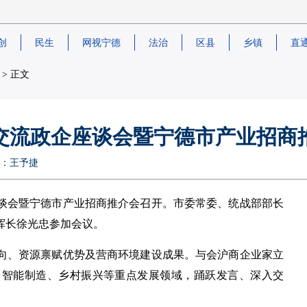
创
民生
网视宁德
法治
区县
乡镇
直
> 正文
交流政企座谈会暨宁德市产业招商
编辑：王予捷
座谈会暨宁德市产业招商推介会召开。市委常委、统战部部长
挥长徐光忠参加会议。
向、资源禀赋优势及营商环境建设成果。与会沪商企业家立
、智能制造、乡村振兴等重点发展领域，踊跃发言、深入交