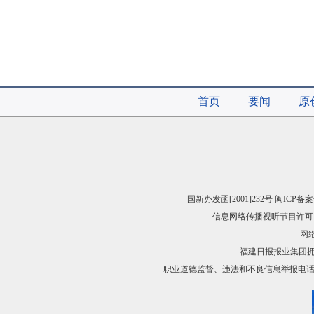
首页
要闻
原
国新办发函[2001]232号 闽ICP备案
信息网络传播视听节目许可（
网络
福建日报报业集团
职业道德监督、违法和不良信息举报电