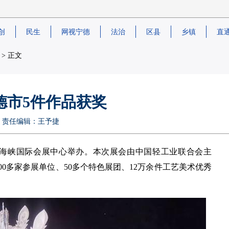
创
民生
网视宁德
法治
区县
乡镇
直
> 正文
德市5件作品获奖
东日报 责任编辑：王予捷
福州海峡国际会展中心举办。本次展会由中国轻工业联合会主
00多家参展单位、50多个特色展团、12万余件工艺美术优秀