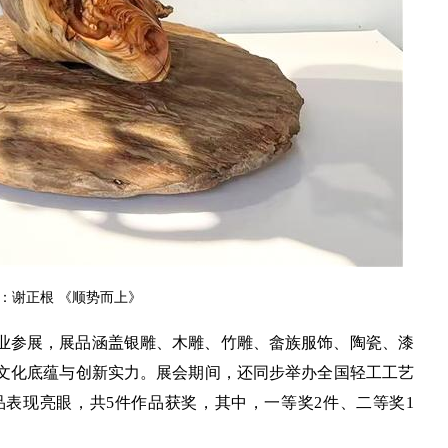
：谢正根 《顺势而上》
企业参展，展品涵盖银雕、木雕、竹雕、畲族服饰、陶瓷、漆
文化底蕴与创新实力。展会期间，还同步举办全国轻工工艺
表现亮眼，共5件作品获奖，其中，一等奖2件、二等奖1