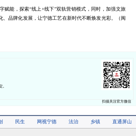
字赋能，探索“线上+线下”双轨营销模式，同时，加强文旅
化、品牌化发展，让宁德工艺在新时代不断焕发光彩。（闽
定。
扫描关注官方微信
创
民生
网视宁德
法治
乡镇
直通屏山