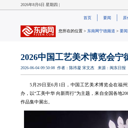
2026年8月6日 星期四 |
首页
要闻
原
您所在的位置 >
东南网宁德频道
>
要闻
2026中国工艺美术博览会宁
2026-06-04 09:50:08 作者：陈祎凝 宋文杰 来源：闽
5月29日至6月1日，中国工艺美术博览会在
办，以“工美中华 向新而行”为主题，来自全国各地20
作品集中展出。