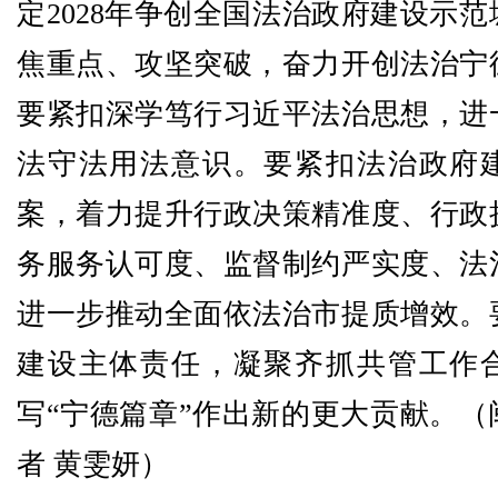
定2028年争创全国法治政府建设示
焦重点、攻坚突破，奋力开创法治宁
要紧扣深学笃行习近平法治思想，进
法守法用法意识。要紧扣法治政府
案，着力提升行政决策精准度、行政
务服务认可度、监督制约严实度、法
进一步推动全面依法治市提质增效。
建设主体责任，凝聚齐抓共管工作
写“宁德篇章”作出新的更大贡献。（
者 黄雯妍）