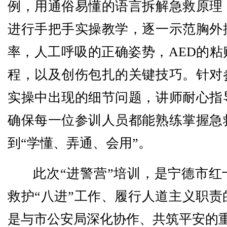
例，用通俗易懂的语言拆解急救原理
进行手把手实操教学，逐一示范胸外
率，人工呼吸的正确姿势，AED的粘
程，以及创伤包扎的关键技巧。针对
实操中出现的细节问题，讲师耐心指
确保每一位参训人员都能熟练掌握急
到“学懂、弄通、会用”。
此次“进警营”培训，是宁德市红
救护“八进”工作、履行人道主义职责
是与市公安局深化协作、共筑平安的