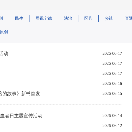
创
民生
网视宁德
法治
区县
乡镇
直
原创
活动
2026-06-17
2026-06-17
2026-06-17
2026-06-16
榕的故事》新书首发
2026-06-15
献血者日主题宣传活动
2026-06-14
2026-06-12