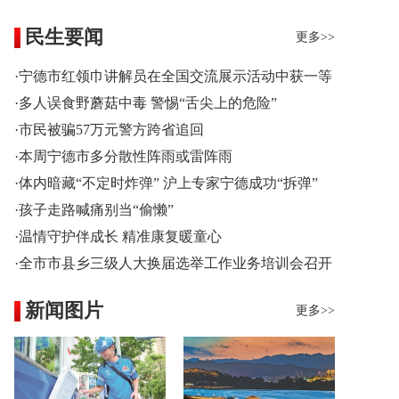
民生要闻
更多>>
·宁德市红领巾讲解员在全国交流展示活动中获一等
奖
·多人误食野蘑菇中毒 警惕“舌尖上的危险”
·市民被骗57万元警方跨省追回
·本周宁德市多分散性阵雨或雷阵雨
·体内暗藏“不定时炸弹” 沪上专家宁德成功“拆弹”
·孩子走路喊痛别当“偷懒”
·温情守护伴成长 精准康复暖童心
·全市市县乡三级人大换届选举工作业务培训会召开
新闻图片
更多>>