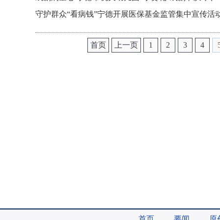
守护群众“看病钱”宁德开展医保基金监管集中宣传活
首页
上一页
1
2
3
4
首页
要闻
原