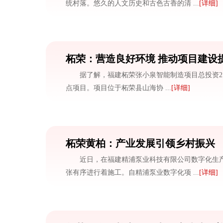
统村落。悠久的人文历史和古色古香的清 ...
[详细]
柘荣：营造良好环境 推动项目建设
据了解，福建柘荣张小泉智能制造项目总投资2.
点项目。项目位于柘荣县山海协 ...
[详细]
柘荣黄柏：产业发展引领乡村振兴
近日，在福建精浦泵业科技有限公司数字化生
张有序进行着施工。自精浦泵业数字化项 ...
[详细]