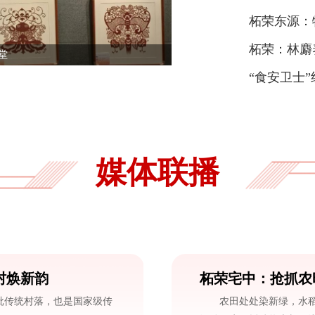
柘荣东源：
柘荣：林麝
堂
“食安卫士
防线
媒体联播
村焕新韵
柘荣宅中：抢抓农时插
批传统村落，也是国家级传
农田处处染新绿，水