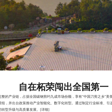
自在柘荣闯出全国第一
整的产业链，占据全国碳钢剪约九成市场份额，享有“中国刀剪之乡”美誉
重组，并出台政策推动产业智能化、数字化转型。通过制定行业标准、引
的转型升级与高质量发展。
[详细]