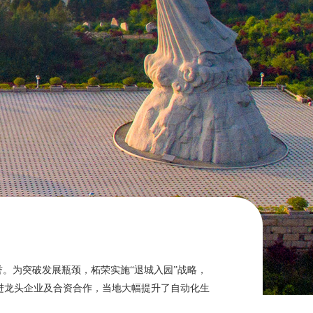
。为突破发展瓶颈，柘荣实施“退城入园”战略，
进龙头企业及合资合作，当地大幅提升了自动化生