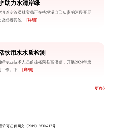
制”助力水清岸绿
乡河道专管员林宝鼎正在榴坪溪自己负责的河段开展
或者其他 ...
[详细]
活饮用水水质检测
织专业技术人员前往柘荣县富溪镇，开展2024年第
作。下 ...
[详细]
更多》