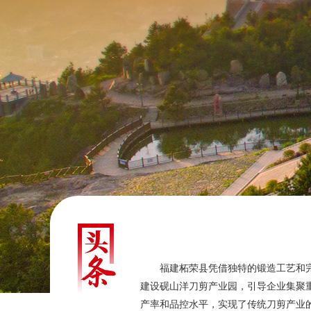
福建柘荣县凭借独特的锻造工艺和完
建设砚山洋刀剪产业园，引导企业集聚
产率和品控水平，实现了传统刀剪产业