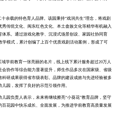
二十余载的特色育人品牌。该园秉持“戏润共生”理念，将戏剧
优秀传统文化、闽东红色文化、本土畲族文化等精华有机融入
育体系。通过游戏化教学、沉浸式场景创设、家园社协同育
新教学模式，累计创编了上百个优质戏剧活动案例，形成了可
区域学前教育一张亮丽的名片，线上线下累计服务超过20万人
社会协作等综合能力显著提升，师生作品多次在国家级、省级
教科研成果获得省市级表彰。品牌的建设成效与先进经验被多
幼儿园，发挥了良好的示范引领作用。
儿园负责人表示，未来将继续擦亮“小葵花”教育品牌，坚守
的百花园中快乐成长、全面发展，为推进学前教育高质量发展