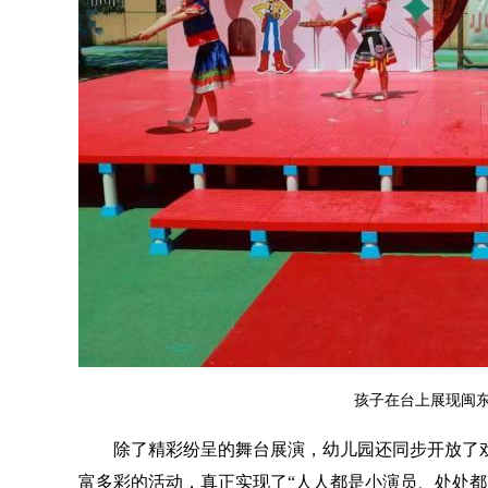
孩子在台上展现闽东
除了精彩纷呈的舞台展演，幼儿园还同步开放了
富多彩的活动，真正实现了“人人都是小演员、处处都