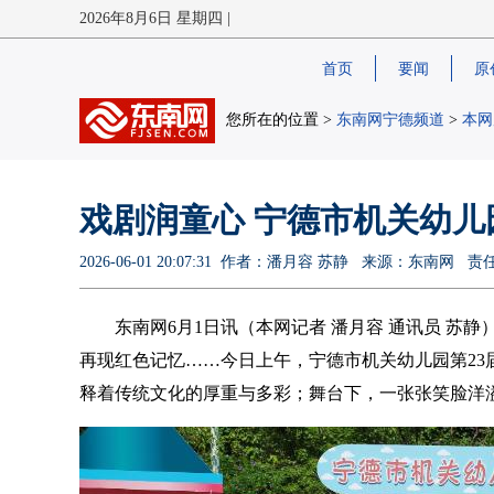
2026年8月6日 星期四 |
首页
要闻
原
您所在的位置 >
东南网宁德频道
>
本网
戏剧润童心 宁德市机关幼儿
2026-06-01 20:07:31 作者：潘月容 苏静 来源：东南网
东南网6月1日讯（本网记者 潘月容 通讯员 苏
再现红色记忆……今日上午，宁德市机关幼儿园第23
释着传统文化的厚重与多彩；舞台下，一张张笑脸洋