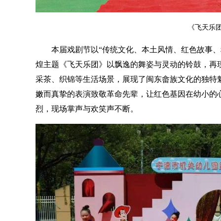
《飞天乐团
本届戏剧节以“传统文化、本土风情、红色故事、
煌主题《飞天乐团》以飘逸的舞姿与灵动的铃鼓，再
采茶、织锦等生活场景，展现了闽东畲族文化的独特魅
嫩而真挚的表演致敬革命先辈，让红色基因在幼小的
烈，现场掌声与欢笑声不断。