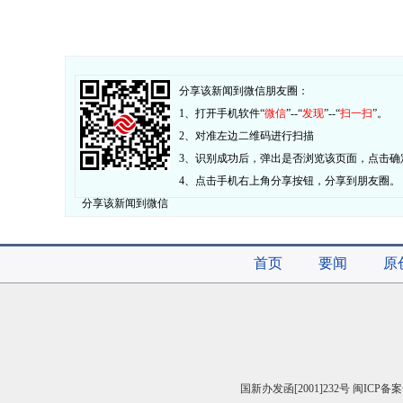
分享该新闻到微信朋友圈：
1、打开手机软件“
微信
”--“
发现
”--“
扫一扫
”。
2、对准左边二维码进行扫描
3、识别成功后，弹出是否浏览该页面，点击确
4、点击手机右上角分享按钮，分享到朋友圈。
分享该新闻到微信
首页
要闻
原
国新办发函[2001]232号 闽ICP备案