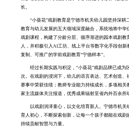
长。
“小葵花”戏剧教育是宁德市机关幼儿园坚持深耕
教育与幼儿发展的五大领域深度融合，系统地将中华
戏剧课程，构建了分龄分层、循序渐进的园本戏剧教
人，并积极引入AI工坊、线上平台等数字化手段创
复制、可推广的学前戏剧教育“宁德样本”。
经过长期实践与积淀，“小葵花”戏剧品牌已成为
次。在戏剧的浸润下，幼儿的语言表达、艺术创造、
赛事中荣获佳绩；教师专业能力持续成长，多项相关
家主流媒体关注报道，优秀成果辐射至省内外百余所
以戏剧润泽童心，以文化培育新人。宁德市机关幼
育人初心，不断探索创新，让每一个孩子都能在戏剧
持续贡献智慧与力量。