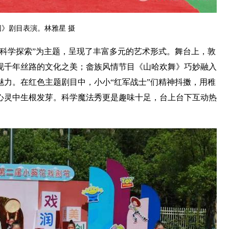
》剧目表演。林雅星 摄
科学探索”为主题，呈现了丰富多元的艺术形式。舞台上，敦
现千年丝路的文化之美；畲族风情节目《山哈欢舞》巧妙融入
力。在红色主题剧目中，小小“红军战士”们精神抖擞，用稚
心灵中生根发芽。科学魔法秀更是趣味十足，台上台下互动热