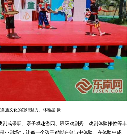
畲族文化的独特魅力。林雅星 摄
戏剧成果展、亲子戏趣游园、班级戏剧秀、戏剧体验摊位等丰
是小剧场”，让每一个孩子都能在参与中体验、在体验中成