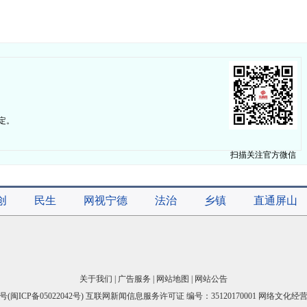
定。
扫描关注官方微信
创
民生
网视宁德
法治
乡镇
直通屏山
关于我们
|
广告服务
|
网站地图
|
网站公告
号(
闽ICP备05022042号
) 互联网新闻信息服务许可证 编号：35120170001 网络文化经营许