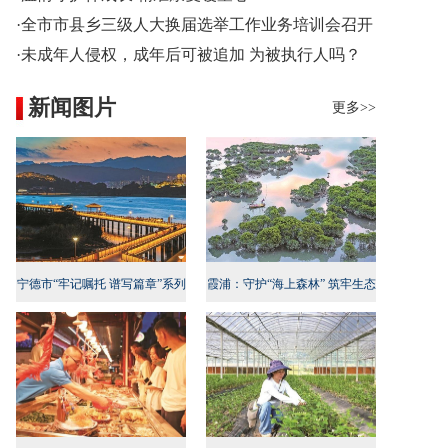
·全市市县乡三级人大换届选举工作业务培训会召开
·未成年人侵权，成年后可被追加 为被执行人吗？
新闻图片
更多>>
宁德市“牢记嘱托 谱写篇章”系列
霞浦：守护“海上森林” 筑牢生态
新闻发布会民生专项行动专场召
屏障
开