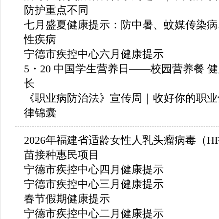
防护重点不同
七月盛夏健康提示：防中暑、蚊媒传染病
性疾病
宁德市疾控中心六月健康提示
5・20 中国学生营养日——校园营养餐 
长
《职业病防治法》宣传周｜收好你的职业
律锦囊
2026年福建省适龄女性人乳头瘤病毒（H
苗接种惠民项目
宁德市疾控中心四月健康提示
宁德市疾控中心三月健康提示
春节假期健康提示
宁德市疾控中心二月健康提示