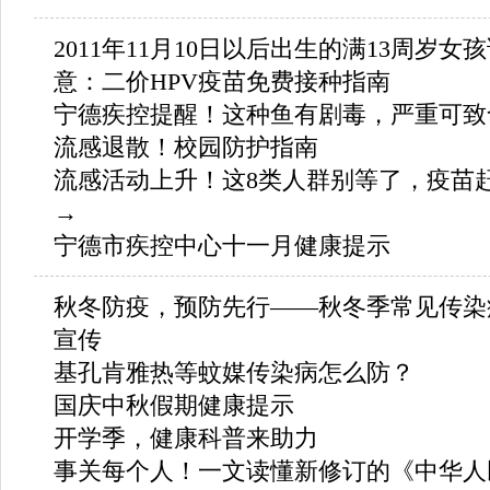
2011年11月10日以后出生的满13周岁女
意：二价HPV疫苗免费接种指南
宁德疾控提醒！这种鱼有剧毒，严重可致
流感退散！校园防护指南
流感活动上升！这8类人群别等了，疫苗
→
宁德市疾控中心十一月健康提示
秋冬防疫，预防先行——秋冬季常见传染
宣传
基孔肯雅热等蚊媒传染病怎么防？
国庆中秋假期健康提示
开学季，健康科普来助力
事关每个人！一文读懂新修订的《中华人