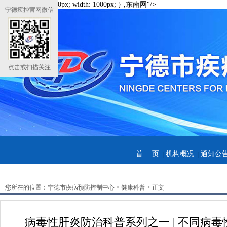
.banner { height: 250px; width: 1000px; } ,东南网"/>
宁德疾控官网微信
点击或扫描关注
首 页
机构概况
通知公
|
|
您所在的位置：
宁德市疾病预防控制中心
> 健康科普 > 正文
病毒性肝炎防治科普系列之一 | 不同病毒