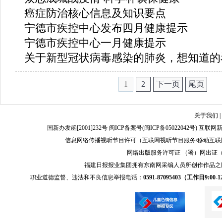
癌症防治核心信息及知识要点
宁德市疾控中心发布四月健康提示
宁德市疾控中心一月健康提示
关于新型冠状病毒感染的肺炎，想知道的
1
2
下一页
尾页
关于我们
|
国新办发函[2001]232号 闽ICP备案号(
闽ICP备05022042号
) 互联网新
信息网络传播视听节目许可（互联网视听节目服务/移动互联网视
网络出版服务许可证 （署）网出证（闽）
福建日报报业集团拥有东南网采编人员所创作作品之
职业道德监督、违法和不良信息举报电话：
0591-87095403（工作日9:00-12