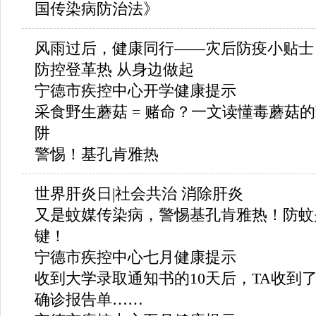
国传染病防治法》
风雨过后，健康同行——灾后防疫小贴士
防控登革热 从身边做起
宁德市疾控中心开学健康提示
采食野生蘑菇 = 赌命？一文读懂毒蘑菇
阱
警惕！基孔肯雅热
世界肝炎日|社会共治 消除肝炎
又是蚊媒传染病，警惕基孔肯雅热！防蚊
键！
宁德市疾控中心七月健康提示
收到大学录取通知书的10天后，TA收到
确诊报告单……